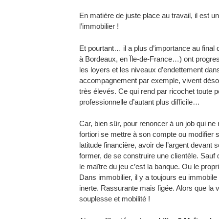
En matière de juste place au travail, il est u
l’immobilier !
Et pourtant… il a plus d’importance au final q
à Bordeaux, en Île-de-France…) ont progre
les loyers et les niveaux d’endettement dan
accompagnement par exemple, vivent désorm
très élevés. Ce qui rend par ricochet toute 
professionnelle d’autant plus difficile…
Car, bien sûr, pour renoncer à un job qui ne
fortiori se mettre à son compte ou modifier sa
latitude financière, avoir de l’argent devan
former, de se construire une clientèle. Sau
le maître du jeu c’est la banque. Ou le propri
Dans immobilier, il y a toujours eu immobile 
inerte. Rassurante mais figée. Alors que la
souplesse et mobilité !