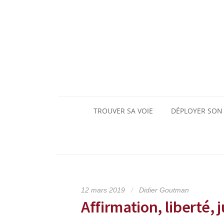
Skip
to
content
TROUVER SA VOIE
DÉPLOYER SON
12 mars 2019
/
Didier Goutman
Affirmation, liberté,