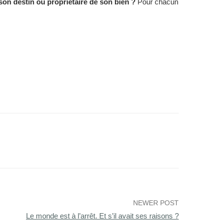
 son destin ou propriétaire de son bien ?
Pour chacun
NEWER POST
Le monde est à l’arrêt. Et s’il avait ses raisons ?